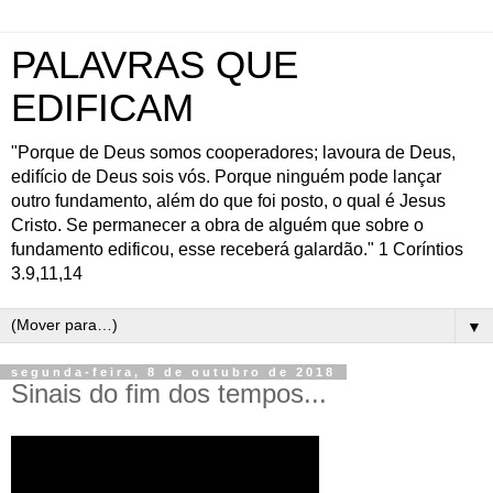
PALAVRAS QUE
EDIFICAM
"Porque de Deus somos cooperadores; lavoura de Deus,
edifício de Deus sois vós. Porque ninguém pode lançar
outro fundamento, além do que foi posto, o qual é Jesus
Cristo. Se permanecer a obra de alguém que sobre o
fundamento edificou, esse receberá galardão." 1 Coríntios
3.9,11,14
▼
segunda-feira, 8 de outubro de 2018
Sinais do fim dos tempos...