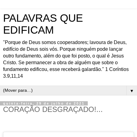
PALAVRAS QUE
EDIFICAM
"Porque de Deus somos cooperadores; lavoura de Deus,
edifício de Deus sois vós. Porque ninguém pode lançar
outro fundamento, além do que foi posto, o qual é Jesus
Cristo. Se permanecer a obra de alguém que sobre o
fundamento edificou, esse receberá galardão." 1 Coríntios
3.9,11,14
▼
quinta-feira, 29 de julho de 2021
CORAÇÃO DESGRAÇADO!...