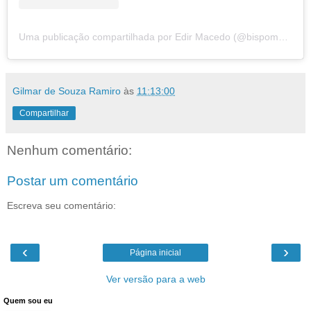
Uma publicação compartilhada por Edir Macedo (@bispomacedo)
Gilmar de Souza Ramiro
às
11:13:00
Compartilhar
Nenhum comentário:
Postar um comentário
Escreva seu comentário:
‹
›
Página inicial
Ver versão para a web
Quem sou eu