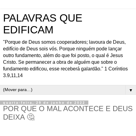
PALAVRAS QUE
EDIFICAM
"Porque de Deus somos cooperadores; lavoura de Deus,
edifício de Deus sois vós. Porque ninguém pode lançar
outro fundamento, além do que foi posto, o qual é Jesus
Cristo. Se permanecer a obra de alguém que sobre o
fundamento edificou, esse receberá galardão." 1 Coríntios
3.9,11,14
▼
quarta-feira, 29 de junho de 2022
POR QUE O MAL ACONTECE E DEUS
DEIXA 🤔