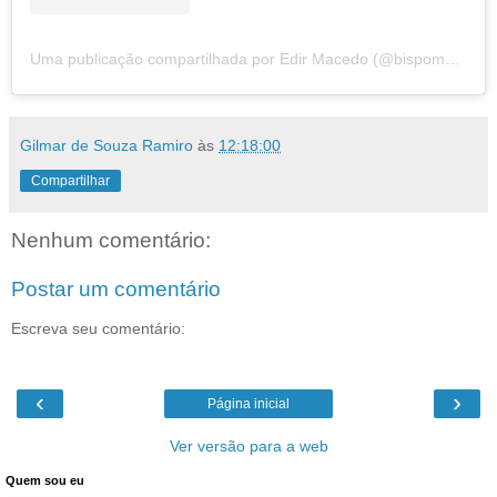
Uma publicação compartilhada por Edir Macedo (@bispomacedo)
Gilmar de Souza Ramiro
às
12:18:00
Compartilhar
Nenhum comentário:
Postar um comentário
Escreva seu comentário:
‹
›
Página inicial
Ver versão para a web
Quem sou eu