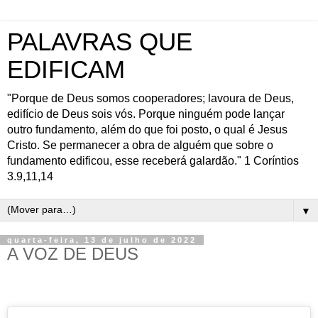
PALAVRAS QUE
EDIFICAM
"Porque de Deus somos cooperadores; lavoura de Deus,
edifício de Deus sois vós. Porque ninguém pode lançar
outro fundamento, além do que foi posto, o qual é Jesus
Cristo. Se permanecer a obra de alguém que sobre o
fundamento edificou, esse receberá galardão." 1 Coríntios
3.9,11,14
▼
quarta-feira, 13 de julho de 2022
A VOZ DE DEUS