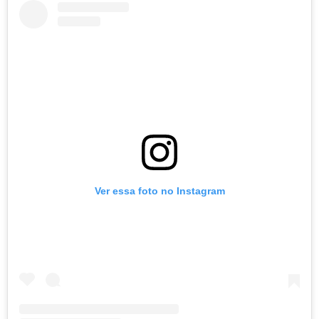
Ver essa foto no Instagram