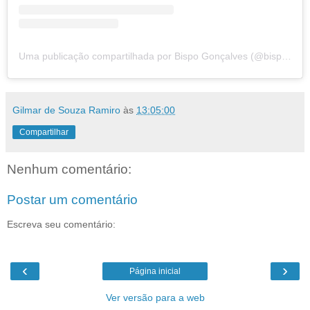
Uma publicação compartilhada por Bispo Gonçalves (@bispo_goncalves)
Gilmar de Souza Ramiro
às
13:05:00
Compartilhar
Nenhum comentário:
Postar um comentário
Escreva seu comentário:
‹
›
Página inicial
Ver versão para a web