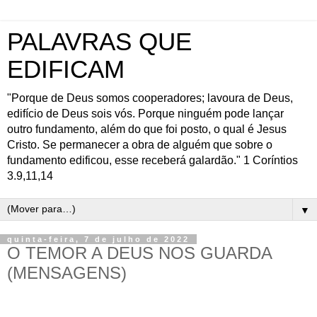
PALAVRAS QUE
EDIFICAM
"Porque de Deus somos cooperadores; lavoura de Deus,
edifício de Deus sois vós. Porque ninguém pode lançar
outro fundamento, além do que foi posto, o qual é Jesus
Cristo. Se permanecer a obra de alguém que sobre o
fundamento edificou, esse receberá galardão." 1 Coríntios
3.9,11,14
▼
quinta-feira, 7 de julho de 2022
O TEMOR A DEUS NOS GUARDA
(MENSAGENS)