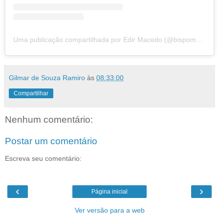
Uma publicação compartilhada por Edir Macedo (@bispomacedo)
Gilmar de Souza Ramiro
às
08:33:00
Compartilhar
Nenhum comentário:
Postar um comentário
Escreva seu comentário:
‹
›
Página inicial
Ver versão para a web