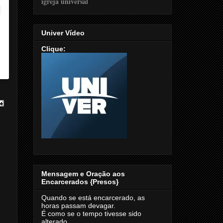
Univer Vídeo
Clique:
Mensagem e Oração aos
Encarcerados {Presos}
Quando se está encarcerado, as
horas passam devagar.
É como se o tempo tivesse sido
alterado.