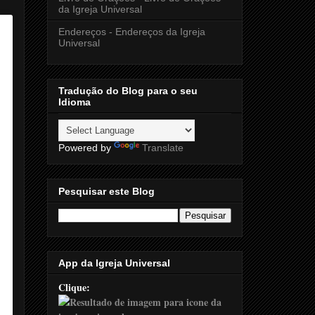
da Igreja Universal
Endereços - Endereços da Igreja
Universal
Tradução do Blog para o seu
Idioma
Powered by
Translate
Pesquisar este Blog
App da Igreja Universal
Clique: