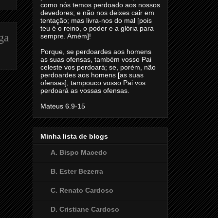
como nós temos perdoado aos nossos
devedores; e não nos deixes cair em
tentação; mas livra-nos do mal [pois
teu é o reino, o poder e a glória para
ga
sempre. Amém]!
Porque, se perdoardes aos homens
as suas ofensas, também vosso Pai
celeste vos perdoará; se, porém, não
perdoardes aos homens [as suas
ofensas], tampouco vosso Pai vos
perdoará as vossas ofensas.
Mateus 6.9-15
Minha lista de blogs
A. Bispo Macedo
B. Ester Bezerra
C. Renato Cardoso
D. Cristiane Cardoso