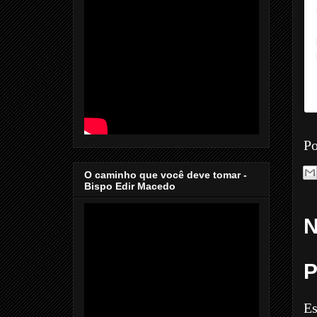
Po
O caminho que você deve tomar -
Bispo Edir Macedo
N
P
Es