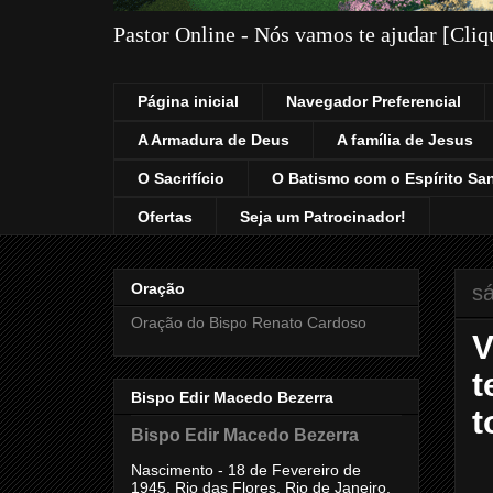
Pastor Online - Nós vamos te ajudar [Cli
Página inicial
Navegador Preferencial
A Armadura de Deus
A família de Jesus
O Sacrifício
O Batismo com o Espírito Sa
Ofertas
Seja um Patrocinador!
Oração
s
Oração do Bispo Renato Cardoso
V
t
Bispo Edir Macedo Bezerra
t
Bispo Edir Macedo Bezerra
Nascimento - 18 de Fevereiro de
1945, Rio das Flores, Rio de Janeiro,