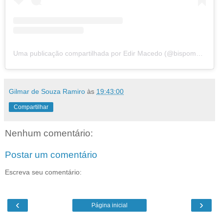
Uma publicação compartilhada por Edir Macedo (@bispomacedo)
Gilmar de Souza Ramiro
às
19:43:00
Compartilhar
Nenhum comentário:
Postar um comentário
Escreva seu comentário:
‹
›
Página inicial