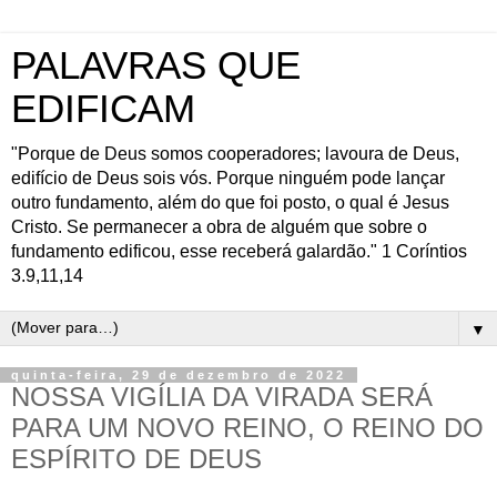
PALAVRAS QUE
EDIFICAM
"Porque de Deus somos cooperadores; lavoura de Deus,
edifício de Deus sois vós. Porque ninguém pode lançar
outro fundamento, além do que foi posto, o qual é Jesus
Cristo. Se permanecer a obra de alguém que sobre o
fundamento edificou, esse receberá galardão." 1 Coríntios
3.9,11,14
▼
quinta-feira, 29 de dezembro de 2022
NOSSA VIGÍLIA DA VIRADA SERÁ
PARA UM NOVO REINO, O REINO DO
ESPÍRITO DE DEUS