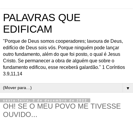
PALAVRAS QUE
EDIFICAM
"Porque de Deus somos cooperadores; lavoura de Deus,
edifício de Deus sois vós. Porque ninguém pode lançar
outro fundamento, além do que foi posto, o qual é Jesus
Cristo. Se permanecer a obra de alguém que sobre o
fundamento edificou, esse receberá galardão." 1 Coríntios
3.9,11,14
▼
sexta-feira, 2 de dezembro de 2022
OH! SE O MEU POVO ME TIVESSE
OUVIDO...