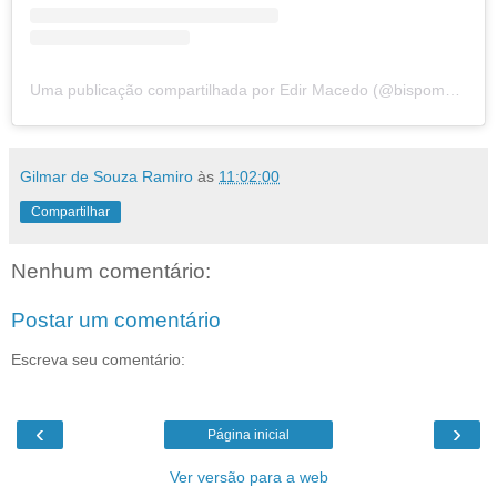
Uma publicação compartilhada por Edir Macedo (@bispomacedo)
Gilmar de Souza Ramiro
às
11:02:00
Compartilhar
Nenhum comentário:
Postar um comentário
Escreva seu comentário:
‹
›
Página inicial
Ver versão para a web