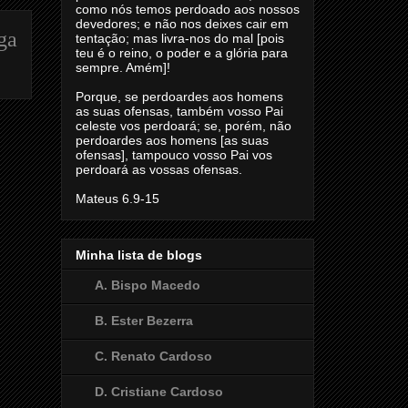
como nós temos perdoado aos nossos
devedores; e não nos deixes cair em
ga
tentação; mas livra-nos do mal [pois
teu é o reino, o poder e a glória para
sempre. Amém]!
Porque, se perdoardes aos homens
as suas ofensas, também vosso Pai
celeste vos perdoará; se, porém, não
perdoardes aos homens [as suas
ofensas], tampouco vosso Pai vos
perdoará as vossas ofensas.
Mateus 6.9-15
Minha lista de blogs
A. Bispo Macedo
B. Ester Bezerra
C. Renato Cardoso
D. Cristiane Cardoso