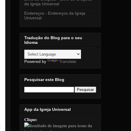
da Igreja Universal
Endereços - Endereços da Igreja
Universal
Tradução do Blog para o seu
Idioma
Powered by
Translate
Pesquisar este Blog
App da Igreja Universal
Clique: