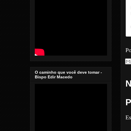
Po
O caminho que você deve tomar -
Bispo Edir Macedo
N
P
Es