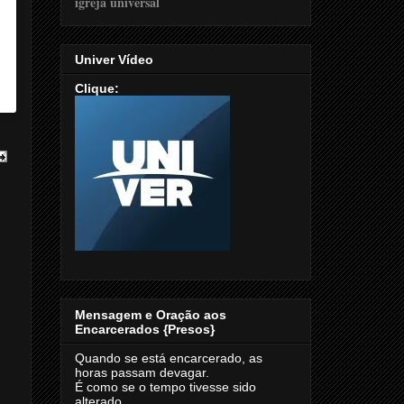
Univer Vídeo
Clique:
Mensagem e Oração aos
Encarcerados {Presos}
Quando se está encarcerado, as
horas passam devagar.
É como se o tempo tivesse sido
alterado.