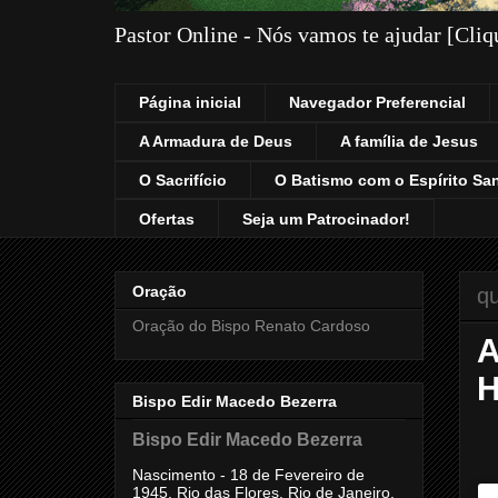
Pastor Online - Nós vamos te ajudar [Cli
Página inicial
Navegador Preferencial
A Armadura de Deus
A família de Jesus
O Sacrifício
O Batismo com o Espírito Sa
Ofertas
Seja um Patrocinador!
Oração
qu
Oração do Bispo Renato Cardoso
A
H
Bispo Edir Macedo Bezerra
Bispo Edir Macedo Bezerra
Nascimento - 18 de Fevereiro de
1945, Rio das Flores, Rio de Janeiro,