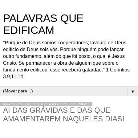
PALAVRAS QUE
EDIFICAM
"Porque de Deus somos cooperadores; lavoura de Deus,
edifício de Deus sois vós. Porque ninguém pode lançar
outro fundamento, além do que foi posto, o qual é Jesus
Cristo. Se permanecer a obra de alguém que sobre o
fundamento edificou, esse receberá galardão." 1 Coríntios
3.9,11,14
▼
sexta-feira, 13 de outubro de 2023
AI DAS GRÁVIDAS E DAS QUE
AMAMENTAREM NAQUELES DIAS!