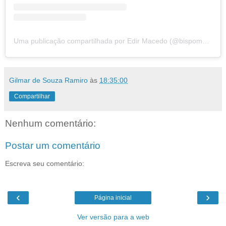
Uma publicação compartilhada por Edir Macedo (@bispomacedo)
Gilmar de Souza Ramiro
às
18:35:00
Compartilhar
Nenhum comentário:
Postar um comentário
Escreva seu comentário:
‹
›
Página inicial
Ver versão para a web