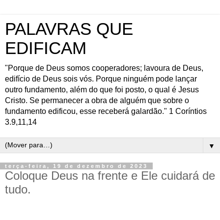
PALAVRAS QUE
EDIFICAM
"Porque de Deus somos cooperadores; lavoura de Deus,
edifício de Deus sois vós. Porque ninguém pode lançar
outro fundamento, além do que foi posto, o qual é Jesus
Cristo. Se permanecer a obra de alguém que sobre o
fundamento edificou, esse receberá galardão." 1 Coríntios
3.9,11,14
▼
terça-feira, 19 de dezembro de 2023
Coloque Deus na frente e Ele cuidará de
tudo.