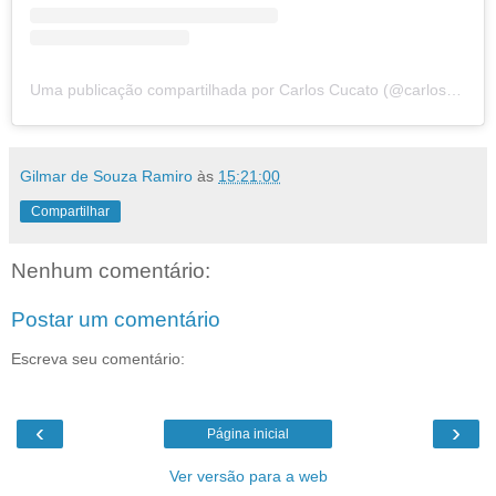
Uma publicação compartilhada por Carlos Cucato (@carloscucatooficial)
Gilmar de Souza Ramiro
às
15:21:00
Compartilhar
Nenhum comentário:
Postar um comentário
Escreva seu comentário:
‹
›
Página inicial
Ver versão para a web