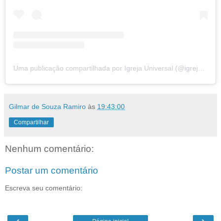
Uma publicação compartilhada por Igreja Universal (@igrejauniversal)
Gilmar de Souza Ramiro
às
19:43:00
Compartilhar
Nenhum comentário:
Postar um comentário
Escreva seu comentário:
‹
›