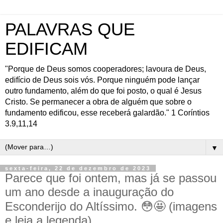
PALAVRAS QUE
EDIFICAM
"Porque de Deus somos cooperadores; lavoura de Deus,
edifício de Deus sois vós. Porque ninguém pode lançar
outro fundamento, além do que foi posto, o qual é Jesus
Cristo. Se permanecer a obra de alguém que sobre o
fundamento edificou, esse receberá galardão." 1 Coríntios
3.9,11,14
▼
sexta-feira, 22 de dezembro de 2023
Parece que foi ontem, mas já se passou
um ano desde a inauguração do
Esconderijo do Altíssimo. 😳🤩 (imagens
e leia a legenda)