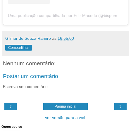
Uma publicação compartilhada por Edir Macedo (@bispomacedo)
Gilmar de Souza Ramiro
às
16:55:00
Compartilhar
Nenhum comentário:
Postar um comentário
Escreva seu comentário:
‹
›
Página inicial
Ver versão para a web
Quem sou eu