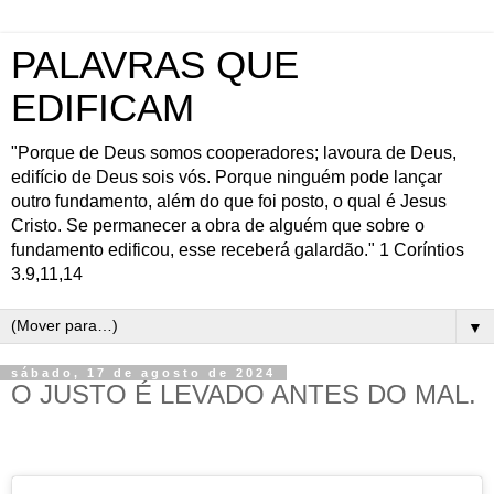
PALAVRAS QUE
EDIFICAM
"Porque de Deus somos cooperadores; lavoura de Deus,
edifício de Deus sois vós. Porque ninguém pode lançar
outro fundamento, além do que foi posto, o qual é Jesus
Cristo. Se permanecer a obra de alguém que sobre o
fundamento edificou, esse receberá galardão." 1 Coríntios
3.9,11,14
▼
sábado, 17 de agosto de 2024
O JUSTO É LEVADO ANTES DO MAL.