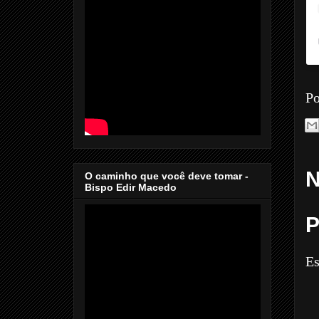
Po
N
O caminho que você deve tomar -
Bispo Edir Macedo
P
Es