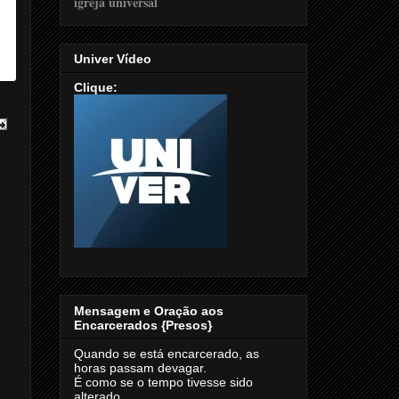
goncalves)
Univer Vídeo
Clique:
Mensagem e Oração aos
Encarcerados {Presos}
Quando se está encarcerado, as
horas passam devagar.
É como se o tempo tivesse sido
alterado.