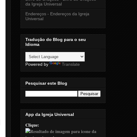
da Igreja Universal
Endereços - Endereços da Igreja
Universal
Tradução do Blog para o seu
Idioma
Powered by
Translate
Pesquisar este Blog
App da Igreja Universal
Clique: