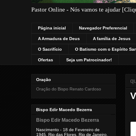
Pastor Online - Nós vamos te ajudar [Cli
Página inicial
Navegador Preferencial
A Armadura de Deus
A família de Jesus
O Sacrifício
O Batismo com o Espírito Sa
Ofertas
Seja um Patrocinador!
Oração
qu
Oração do Bispo Renato Cardoso
V
Bispo Edir Macedo Bezerra
Bispo Edir Macedo Bezerra
Nascimento - 18 de Fevereiro de
1945, Rio das Flores, Rio de Janeiro,