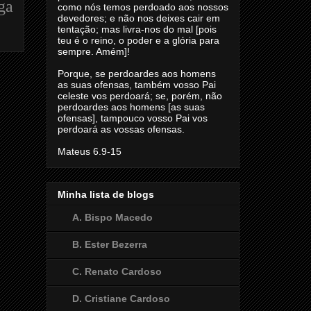
ga
como nós temos perdoado aos nossos
devedores; e não nos deixes cair em
tentação; mas livra-nos do mal [pois
teu é o reino, o poder e a glória para
sempre. Amém]!
Porque, se perdoardes aos homens
as suas ofensas, também vosso Pai
celeste vos perdoará; se, porém, não
perdoardes aos homens [as suas
ofensas], tampouco vosso Pai vos
perdoará as vossas ofensas.
Mateus 6.9-15
Minha lista de blogs
A. Bispo Macedo
B. Ester Bezerra
C. Renato Cardoso
D. Cristiane Cardoso