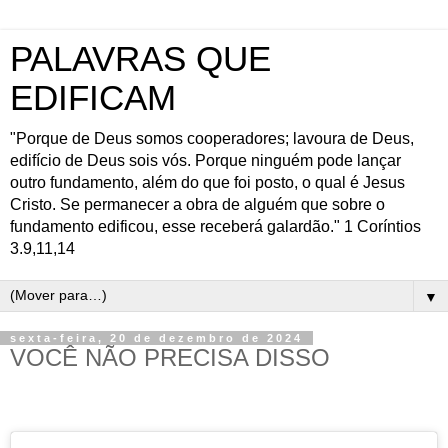
PALAVRAS QUE
EDIFICAM
"Porque de Deus somos cooperadores; lavoura de Deus,
edifício de Deus sois vós. Porque ninguém pode lançar
outro fundamento, além do que foi posto, o qual é Jesus
Cristo. Se permanecer a obra de alguém que sobre o
fundamento edificou, esse receberá galardão." 1 Coríntios
3.9,11,14
▼
sexta-feira, 20 de dezembro de 2024
VOCÊ NÃO PRECISA DISSO