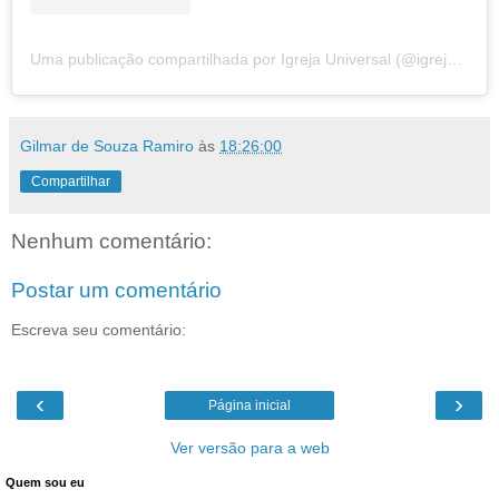
Uma publicação compartilhada por Igreja Universal (@igrejauniversal)
Gilmar de Souza Ramiro
às
18:26:00
Compartilhar
Nenhum comentário:
Postar um comentário
Escreva seu comentário:
‹
›
Página inicial
Ver versão para a web
Quem sou eu