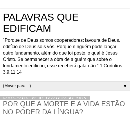
PALAVRAS QUE
EDIFICAM
"Porque de Deus somos cooperadores; lavoura de Deus,
edifício de Deus sois vós. Porque ninguém pode lançar
outro fundamento, além do que foi posto, o qual é Jesus
Cristo. Se permanecer a obra de alguém que sobre o
fundamento edificou, esse receberá galardão." 1 Coríntios
3.9,11,14
▼
sexta-feira, 28 de fevereiro de 2025
POR QUE A MORTE E A VIDA ESTÃO
NO PODER DA LÍNGUA?