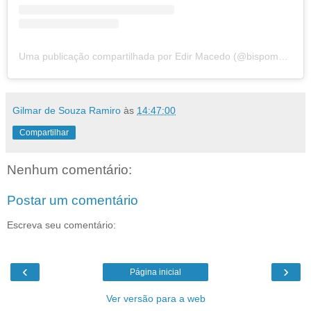
Uma publicação compartilhada por Edir Macedo (@bispomacedo)
Gilmar de Souza Ramiro
às
14:47:00
Compartilhar
Nenhum comentário:
Postar um comentário
Escreva seu comentário:
‹
›
Página inicial
Ver versão para a web