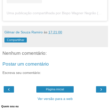
Uma publicação compartilhada por Bispo Wagner Negrão (@bispowagnernegrao)
Gilmar de Souza Ramiro
às
17:21:00
Compartilhar
Nenhum comentário:
Postar um comentário
Escreva seu comentário:
‹
›
Página inicial
Ver versão para a web
Quem sou eu