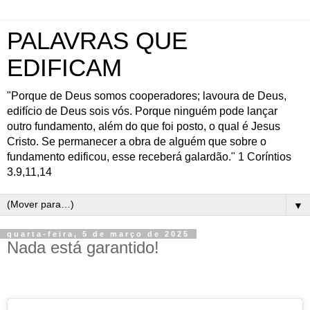
PALAVRAS QUE
EDIFICAM
"Porque de Deus somos cooperadores; lavoura de Deus,
edifício de Deus sois vós. Porque ninguém pode lançar
outro fundamento, além do que foi posto, o qual é Jesus
Cristo. Se permanecer a obra de alguém que sobre o
fundamento edificou, esse receberá galardão." 1 Coríntios
3.9,11,14
▼
quarta-feira, 5 de março de 2025
Nada está garantido!