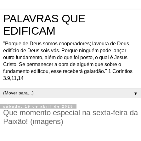
PALAVRAS QUE
EDIFICAM
"Porque de Deus somos cooperadores; lavoura de Deus,
edifício de Deus sois vós. Porque ninguém pode lançar
outro fundamento, além do que foi posto, o qual é Jesus
Cristo. Se permanecer a obra de alguém que sobre o
fundamento edificou, esse receberá galardão." 1 Coríntios
3.9,11,14
▼
sábado, 19 de abril de 2025
Que momento especial na sexta-feira da
Paixão! (imagens)