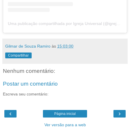
Uma publicação compartilhada por Igreja Universal (@igrejauniversal)
Gilmar de Souza Ramiro
às
15:03:00
Compartilhar
Nenhum comentário:
Postar um comentário
Escreva seu comentário:
‹
›
Página inicial
Ver versão para a web