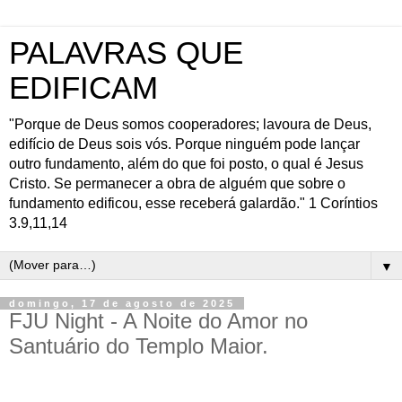
PALAVRAS QUE
EDIFICAM
"Porque de Deus somos cooperadores; lavoura de Deus,
edifício de Deus sois vós. Porque ninguém pode lançar
outro fundamento, além do que foi posto, o qual é Jesus
Cristo. Se permanecer a obra de alguém que sobre o
fundamento edificou, esse receberá galardão." 1 Coríntios
3.9,11,14
▼
domingo, 17 de agosto de 2025
FJU Night - A Noite do Amor no
Santuário do Templo Maior.