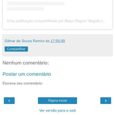
Uma publicação compartilhada por Bispo Wagner Negrão (@bispowagnernegrao)
Gilmar de Souza Ramiro
às
17:56:00
Compartilhar
Nenhum comentário:
Postar um comentário
Escreva seu comentário:
‹
›
Página inicial
Ver versão para a web