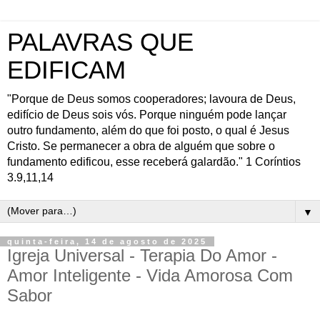
PALAVRAS QUE
EDIFICAM
"Porque de Deus somos cooperadores; lavoura de Deus,
edifício de Deus sois vós. Porque ninguém pode lançar
outro fundamento, além do que foi posto, o qual é Jesus
Cristo. Se permanecer a obra de alguém que sobre o
fundamento edificou, esse receberá galardão." 1 Coríntios
3.9,11,14
▼
quinta-feira, 14 de agosto de 2025
Igreja Universal - Terapia Do Amor -
Amor Inteligente - Vida Amorosa Com
Sabor