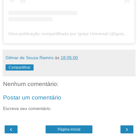
Uma publicação compartilhada por Igreja Universal (@igrejauniversal)
Gilmar de Souza Ramiro
às
18:05:00
Compartilhar
Nenhum comentário:
Postar um comentário
Escreva seu comentário:
‹
›
Página inicial