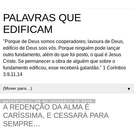
PALAVRAS QUE
EDIFICAM
"Porque de Deus somos cooperadores; lavoura de Deus,
edifício de Deus sois vós. Porque ninguém pode lançar
outro fundamento, além do que foi posto, o qual é Jesus
Cristo. Se permanecer a obra de alguém que sobre o
fundamento edificou, esse receberá galardão." 1 Coríntios
3.9,11,14
▼
quinta-feira, 25 de setembro de 2025
A REDENÇÃO DA ALMA É
CARÍSSIMA, E CESSARÁ PARA
SEMPRE…