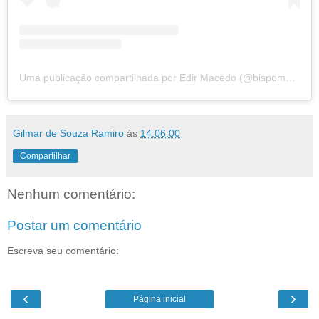
Uma publicação compartilhada por Edir Macedo (@bispomacedo)
Gilmar de Souza Ramiro
às
14:06:00
Compartilhar
Nenhum comentário:
Postar um comentário
Escreva seu comentário:
‹
›
Página inicial