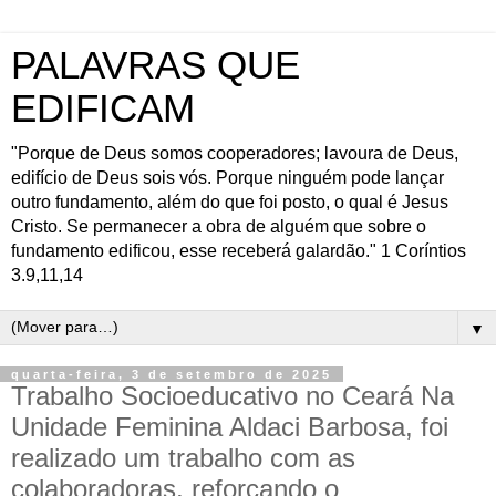
PALAVRAS QUE
EDIFICAM
"Porque de Deus somos cooperadores; lavoura de Deus,
edifício de Deus sois vós. Porque ninguém pode lançar
outro fundamento, além do que foi posto, o qual é Jesus
Cristo. Se permanecer a obra de alguém que sobre o
fundamento edificou, esse receberá galardão." 1 Coríntios
3.9,11,14
▼
quarta-feira, 3 de setembro de 2025
Trabalho Socioeducativo no Ceará Na
Unidade Feminina Aldaci Barbosa, foi
realizado um trabalho com as
colaboradoras, reforçando o