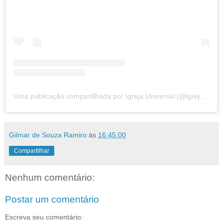
Uma publicação compartilhada por Igreja Universal (@igrejauniversal)
Gilmar de Souza Ramiro
às
16:45:00
Compartilhar
Nenhum comentário:
Postar um comentário
Escreva seu comentário: