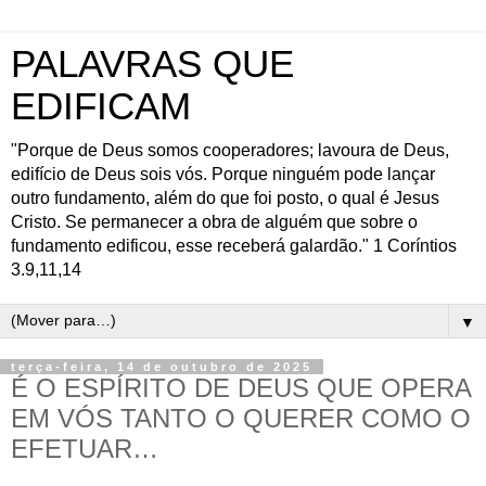
PALAVRAS QUE
EDIFICAM
"Porque de Deus somos cooperadores; lavoura de Deus,
edifício de Deus sois vós. Porque ninguém pode lançar
outro fundamento, além do que foi posto, o qual é Jesus
Cristo. Se permanecer a obra de alguém que sobre o
fundamento edificou, esse receberá galardão." 1 Coríntios
3.9,11,14
▼
terça-feira, 14 de outubro de 2025
É O ESPÍRITO DE DEUS QUE OPERA
EM VÓS TANTO O QUERER COMO O
EFETUAR…