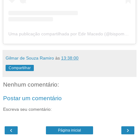
Uma publicação compartilhada por Edir Macedo (@bispomacedo)
Gilmar de Souza Ramiro
às
13:38:00
Compartilhar
Nenhum comentário:
Postar um comentário
Escreva seu comentário:
‹
›
Página inicial