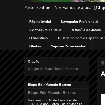
Pastor Online - Nós vamos te ajudar [Cli
Página inicial
Navegador Preferencial
A Armadura de Deus
A família de Jesus
O Sacrifício
O Batismo com o Espírito Sa
Ofertas
Seja um Patrocinador!
Oração
qu
Oração do Bispo Renato Cardoso
Bispo Edir Macedo Bezerra
Bispo Edir Macedo Bezerra
Nascimento - 18 de Fevereiro de
1945, Rio das Flores, Rio de Janeiro,