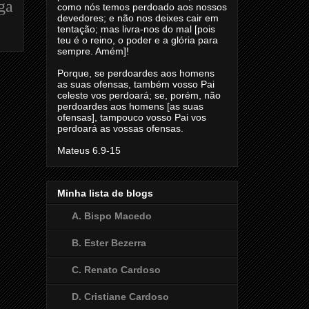
ga
como nós temos perdoado aos nossos
devedores; e não nos deixes cair em
tentação; mas livra-nos do mal [pois
teu é o reino, o poder e a glória para
sempre. Amém]!
Porque, se perdoardes aos homens
as suas ofensas, também vosso Pai
celeste vos perdoará; se, porém, não
perdoardes aos homens [as suas
ofensas], tampouco vosso Pai vos
perdoará as vossas ofensas.
Mateus 6.9-15
Minha lista de blogs
A. Bispo Macedo
B. Ester Bezerra
C. Renato Cardoso
D. Cristiane Cardoso