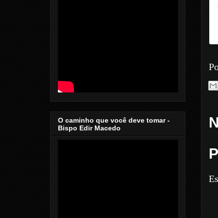
Po
N
O caminho que você deve tomar -
Bispo Edir Macedo
P
Es