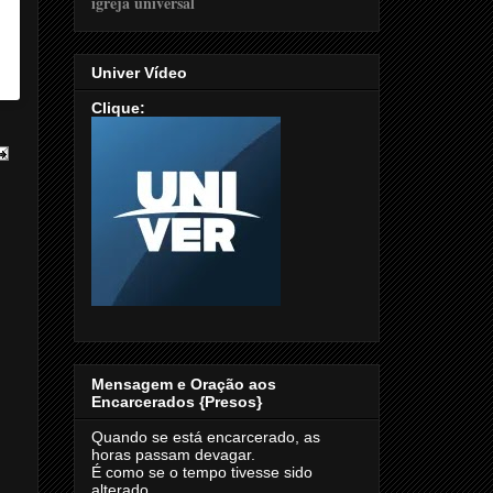
Univer Vídeo
Clique:
Mensagem e Oração aos
Encarcerados {Presos}
Quando se está encarcerado, as
horas passam devagar.
É como se o tempo tivesse sido
alterado.