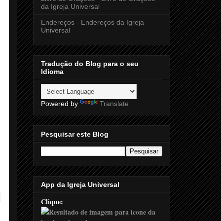
da Igreja Universal
Endereços - Endereços da Igreja
Universal
Tradução do Blog para o seu
Idioma
Powered by
Translate
Pesquisar este Blog
App da Igreja Universal
Clique: