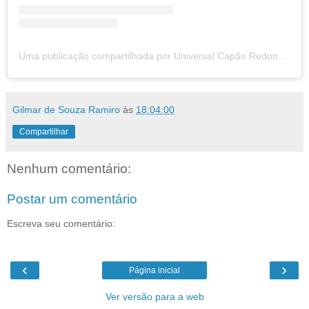
Uma publicação compartilhada por Universal Capão Redondo (@universalcapaoredondooficial)
Gilmar de Souza Ramiro
às
18:04:00
Compartilhar
Nenhum comentário:
Postar um comentário
Escreva seu comentário:
‹
›
Página inicial
Ver versão para a web