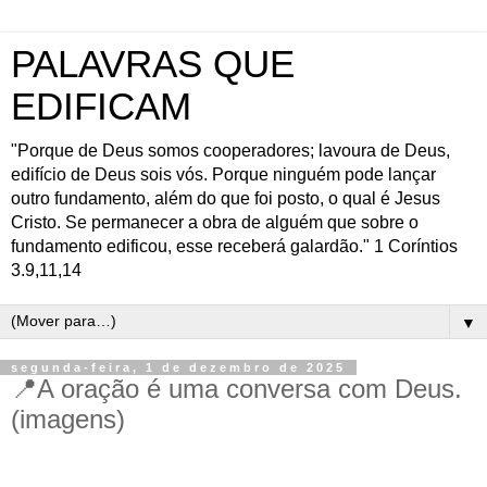
PALAVRAS QUE
EDIFICAM
"Porque de Deus somos cooperadores; lavoura de Deus,
edifício de Deus sois vós. Porque ninguém pode lançar
outro fundamento, além do que foi posto, o qual é Jesus
Cristo. Se permanecer a obra de alguém que sobre o
fundamento edificou, esse receberá galardão." 1 Coríntios
3.9,11,14
▼
segunda-feira, 1 de dezembro de 2025
📍A oração é uma conversa com Deus.
(imagens)