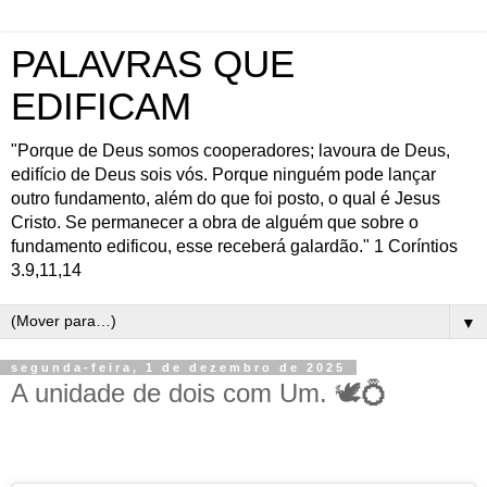
PALAVRAS QUE
EDIFICAM
"Porque de Deus somos cooperadores; lavoura de Deus,
edifício de Deus sois vós. Porque ninguém pode lançar
outro fundamento, além do que foi posto, o qual é Jesus
Cristo. Se permanecer a obra de alguém que sobre o
fundamento edificou, esse receberá galardão." 1 Coríntios
3.9,11,14
▼
segunda-feira, 1 de dezembro de 2025
A unidade de dois com Um. 🕊️💍