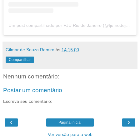
Um post compartilhado por FJU Rio de Janeiro (@fju.riodejaneiro)
Gilmar de Souza Ramiro
às
14:15:00
Compartilhar
Nenhum comentário:
Postar um comentário
Escreva seu comentário:
‹
›
Página inicial
Ver versão para a web