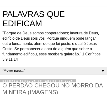
PALAVRAS QUE
EDIFICAM
"Porque de Deus somos cooperadores; lavoura de Deus,
edifício de Deus sois vós. Porque ninguém pode lançar
outro fundamento, além do que foi posto, o qual é Jesus
Cristo. Se permanecer a obra de alguém que sobre o
fundamento edificou, esse receberá galardão." 1 Coríntios
3.9,11,14
▼
segunda-feira, 26 de janeiro de 2026
O PERDÃO CHEGOU NO MORRO DA
MINEIRA (IMAGENS)