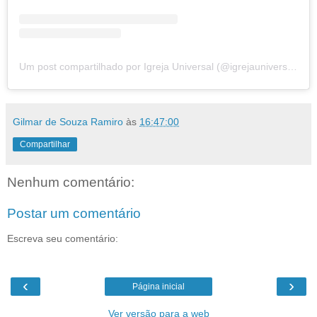
Um post compartilhado por Igreja Universal (@igrejauniversal)
Gilmar de Souza Ramiro
às
16:47:00
Compartilhar
Nenhum comentário:
Postar um comentário
Escreva seu comentário:
‹
›
Página inicial
Ver versão para a web