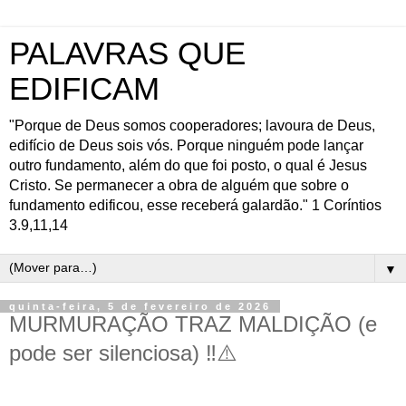
PALAVRAS QUE
EDIFICAM
"Porque de Deus somos cooperadores; lavoura de Deus,
edifício de Deus sois vós. Porque ninguém pode lançar
outro fundamento, além do que foi posto, o qual é Jesus
Cristo. Se permanecer a obra de alguém que sobre o
fundamento edificou, esse receberá galardão." 1 Coríntios
3.9,11,14
▼
quinta-feira, 5 de fevereiro de 2026
MURMURAÇÃO TRAZ MALDIÇÃO (e
pode ser silenciosa) ‼️⚠️