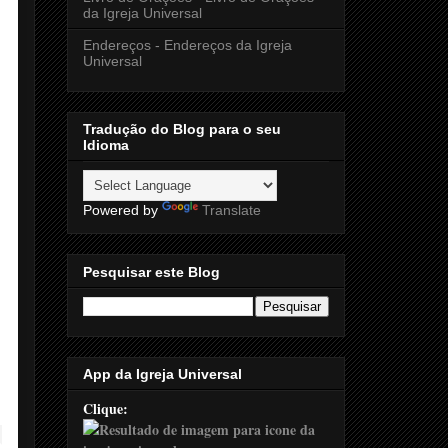
da Igreja Universal
Endereços - Endereços da Igreja
Universal
Tradução do Blog para o seu
Idioma
Powered by
Translate
Pesquisar este Blog
App da Igreja Universal
Clique: