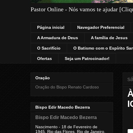
Pastor Online - Nós vamos te ajudar [Cli
Página inicial
Navegador Preferencial
A Armadura de Deus
A família de Jesus
O Sacrifício
O Batismo com o Espírito Sa
Ofertas
Seja um Patrocinador!
Oração
s
Oração do Bispo Renato Cardoso
À
I
Bispo Edir Macedo Bezerra
Bispo Edir Macedo Bezerra
Nascimento - 18 de Fevereiro de
1945, Rio das Flores, Rio de Janeiro,