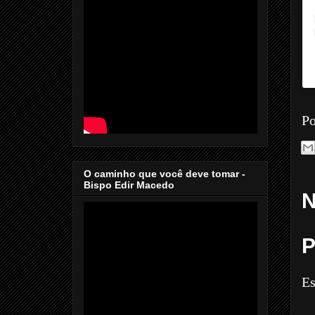
Po
O caminho que você deve tomar -
Bispo Edir Macedo
N
P
Es