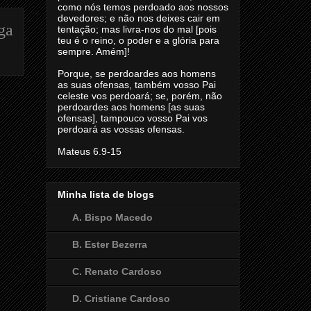
como nós temos perdoado aos nossos
devedores; e não nos deixes cair em
ga
tentação; mas livra-nos do mal [pois
teu é o reino, o poder e a glória para
sempre. Amém]!
Porque, se perdoardes aos homens
as suas ofensas, também vosso Pai
celeste vos perdoará; se, porém, não
perdoardes aos homens [as suas
ofensas], tampouco vosso Pai vos
perdoará as vossas ofensas.
Mateus 6.9-15
Minha lista de blogs
A. Bispo Macedo
B. Ester Bezerra
C. Renato Cardoso
D. Cristiane Cardoso