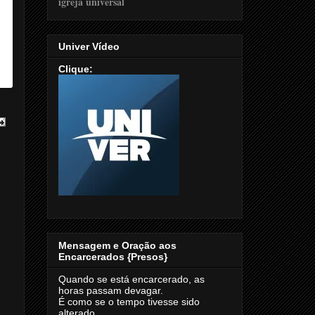
Univer Vídeo
Clique:
Mensagem e Oração aos
Encarcerados {Presos}
Quando se está encarcerado, as
horas passam devagar.
É como se o tempo tivesse sido
alterado.