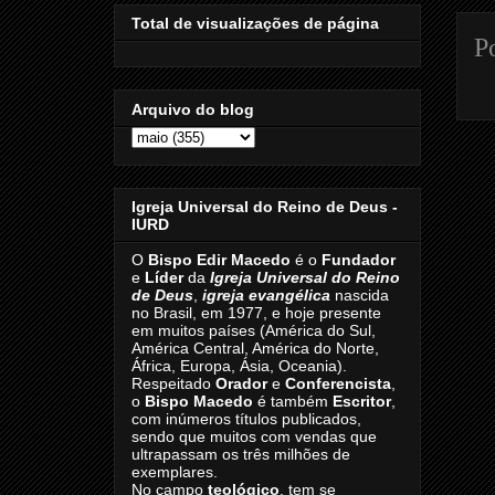
Total de visualizações de página
P
Arquivo do blog
Igreja Universal do Reino de Deus -
IURD
O
Bispo Edir Macedo
é o
Fundador
e
Líder
da
Igreja Universal do Reino
de Deus
,
igreja evangélica
nascida
no Brasil, em 1977, e hoje presente
em muitos países (América do Sul,
América Central, América do Norte,
África, Europa, Ásia, Oceania).
Respeitado
Orador
e
Conferencista
,
o
Bispo Macedo
é também
Escritor
,
com inúmeros títulos publicados,
sendo que muitos com vendas que
ultrapassam os três milhões de
exemplares.
No campo
teológico
, tem se