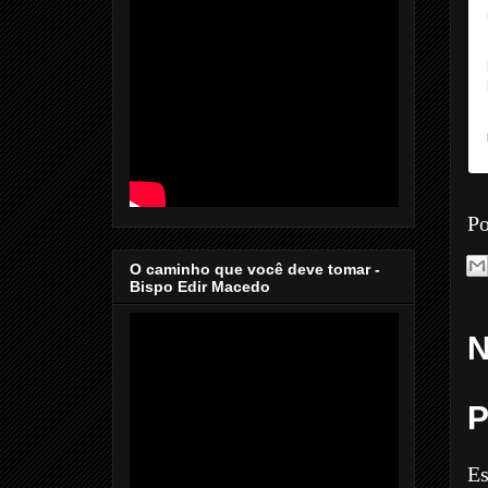
Po
O caminho que você deve tomar -
Bispo Edir Macedo
N
P
Es