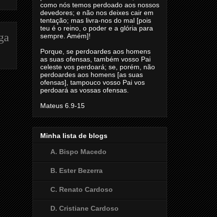
como nós temos perdoado aos nossos
devedores; e não nos deixes cair em
tentação; mas livra-nos do mal [pois
teu é o reino, o poder e a glória para
ga
sempre. Amém]!
Porque, se perdoardes aos homens
as suas ofensas, também vosso Pai
celeste vos perdoará; se, porém, não
perdoardes aos homens [as suas
ofensas], tampouco vosso Pai vos
perdoará as vossas ofensas.
Mateus 6.9-15
Minha lista de blogs
A. Bispo Macedo
B. Ester Bezerra
C. Renato Cardoso
D. Cristiane Cardoso