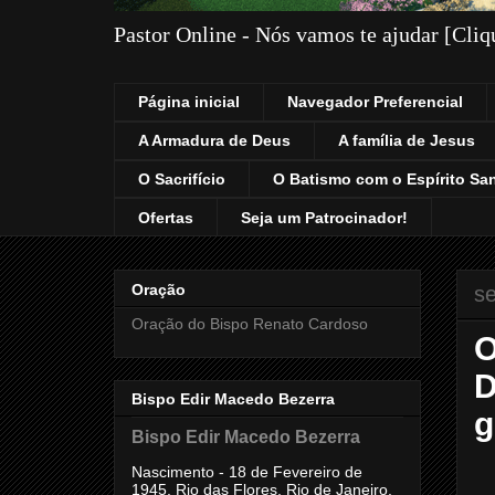
Pastor Online - Nós vamos te ajudar [Cli
Página inicial
Navegador Preferencial
A Armadura de Deus
A família de Jesus
O Sacrifício
O Batismo com o Espírito Sa
Ofertas
Seja um Patrocinador!
Oração
se
Oração do Bispo Renato Cardoso
O
D
Bispo Edir Macedo Bezerra
g
Bispo Edir Macedo Bezerra
Nascimento - 18 de Fevereiro de
1945, Rio das Flores, Rio de Janeiro,