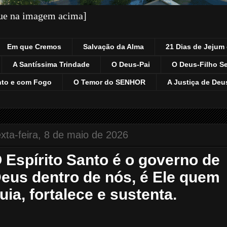
que na imagem acima]
Em que Cremos
Salvação da Alma
21 Dias de Jejum 
A Santíssima Trindade
O Deus-Pai
O Deus-Filho S
nto e com Fogo
O Temor do SENHOR
A Justiça de Deu
xta-feira, 8 de maio de 2026
 Espírito Santo é o governo de
eus dentro de nós, é Ele quem
uia, fortalece e sustenta.