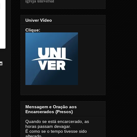
Univer Vídeo
Clique:
Mensagem e Oração aos
Encarcerados {Presos}
Quando se está encarcerado, as
horas passam devagar.
É como se o tempo tivesse sido
alterado.