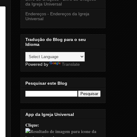
da Igreja Universal
Endereços - Endereços da Igreja
Universal
Tradução do Blog para o seu
Idioma
Powered by
Translate
Pesquisar este Blog
App da Igreja Universal
Clique: