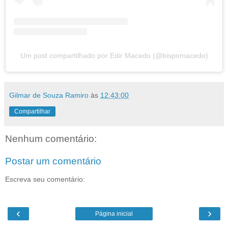
Um post compartilhado por Edir Macedo (@bispomacedo)
Gilmar de Souza Ramiro
às
12:43:00
Compartilhar
Nenhum comentário:
Postar um comentário
Escreva seu comentário:
‹
›
Página inicial