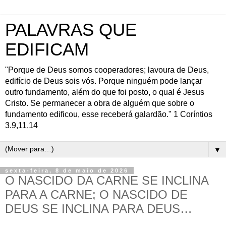
PALAVRAS QUE
EDIFICAM
"Porque de Deus somos cooperadores; lavoura de Deus,
edifício de Deus sois vós. Porque ninguém pode lançar
outro fundamento, além do que foi posto, o qual é Jesus
Cristo. Se permanecer a obra de alguém que sobre o
fundamento edificou, esse receberá galardão." 1 Coríntios
3.9,11,14
▼
sexta-feira, 8 de maio de 2026
O NASCIDO DA CARNE SE INCLINA
PARA A CARNE; O NASCIDO DE
DEUS SE INCLINA PARA DEUS…