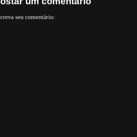
ostar um comentário
creva seu comentário: