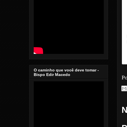
O caminho que você deve tomar -
Bispo Edir Macedo
Po
N