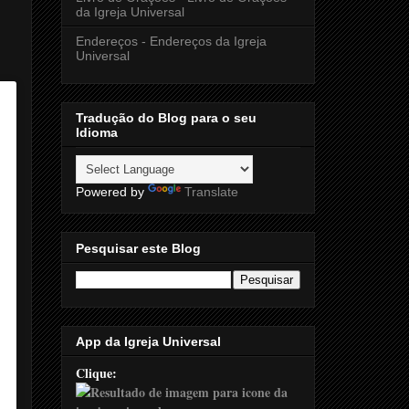
da Igreja Universal
Endereços - Endereços da Igreja
Universal
Tradução do Blog para o seu
Idioma
Powered by
Translate
Pesquisar este Blog
App da Igreja Universal
Clique: