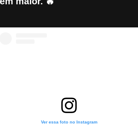
em maior. 🔥
Ver essa foto no Instagram