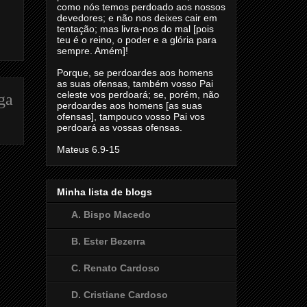
como nós temos perdoado aos nossos
devedores; e não nos deixes cair em
tentação; mas livra-nos do mal [pois
teu é o reino, o poder e a glória para
sempre. Amém]!
Porque, se perdoardes aos homens
as suas ofensas, também vosso Pai
celeste vos perdoará; se, porém, não
ga
perdoardes aos homens [as suas
ofensas], tampouco vosso Pai vos
perdoará as vossas ofensas.
Mateus 6.9-15
Minha lista de blogs
A. Bispo Macedo
B. Ester Bezerra
C. Renato Cardoso
D. Cristiane Cardoso