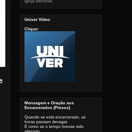
Univer Vídeo
Clique:
Mensagem e Oração aos
Encarcerados {Presos}
Quando se está encarcerado, as
horas passam devagar.
É como se o tempo tivesse sido
alterado.