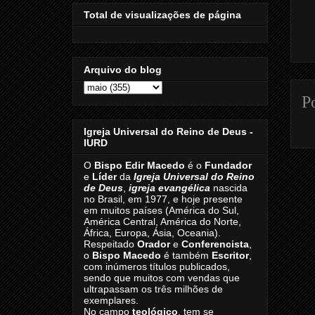
Total de visualizações de página
Arquivo do blog
P
Igreja Universal do Reino de Deus -
IURD
O
Bispo Edir Macedo
é o
Fundador
e
Líder
da
Igreja Universal do Reino
de Deus
,
igreja evangélica
nascida
no Brasil, em 1977, e hoje presente
em muitos países (América do Sul,
América Central, América do Norte,
África, Europa, Ásia, Oceania).
Respeitado
Orador
e
Conferencista
,
o
Bispo Macedo
é também
Escritor
,
com inúmeros títulos publicados,
sendo que muitos com vendas que
ultrapassam os três milhões de
exemplares.
No campo
teológico
, tem se