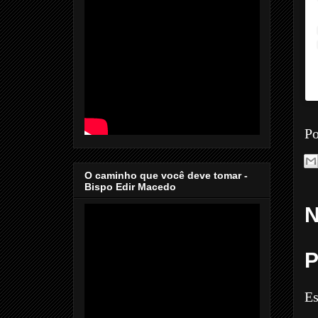
Po
O caminho que você deve tomar -
Bispo Edir Macedo
N
P
Es