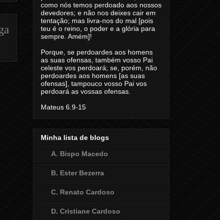
como nós temos perdoado aos nossos
devedores; e não nos deixes cair em
tentação; mas livra-nos do mal [pois
ga
teu é o reino, o poder e a glória para
sempre. Amém]!
Porque, se perdoardes aos homens
as suas ofensas, também vosso Pai
celeste vos perdoará; se, porém, não
perdoardes aos homens [as suas
ofensas], tampouco vosso Pai vos
perdoará as vossas ofensas.
Mateus 6.9-15
Minha lista de blogs
A. Bispo Macedo
B. Ester Bezerra
C. Renato Cardoso
D. Cristiane Cardoso