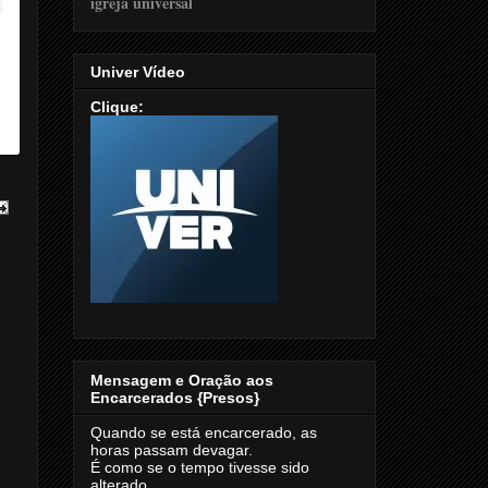
Univer Vídeo
Clique:
Mensagem e Oração aos
Encarcerados {Presos}
Quando se está encarcerado, as
horas passam devagar.
É como se o tempo tivesse sido
alterado.