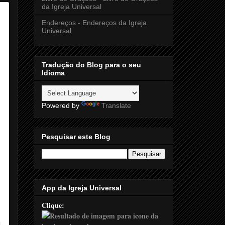
da Igreja Universal
Endereços - Endereços da Igreja
Universal
Tradução do Blog para o seu
Idioma
Powered by
Translate
Pesquisar este Blog
App da Igreja Universal
Clique: