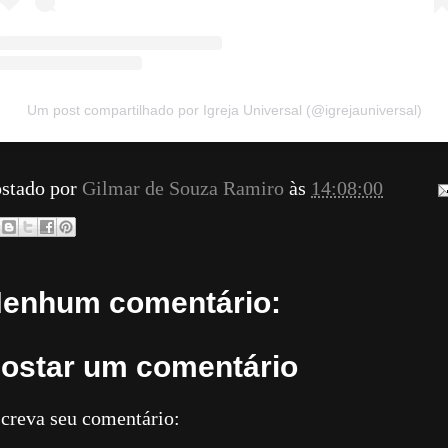
Um post compartilhado por Igreja Universal (@igrejauniversal)
stado por
Gilmar de Souza Ramiro
às
14:08:00
enhum comentário:
ostar um comentário
creva seu comentário: