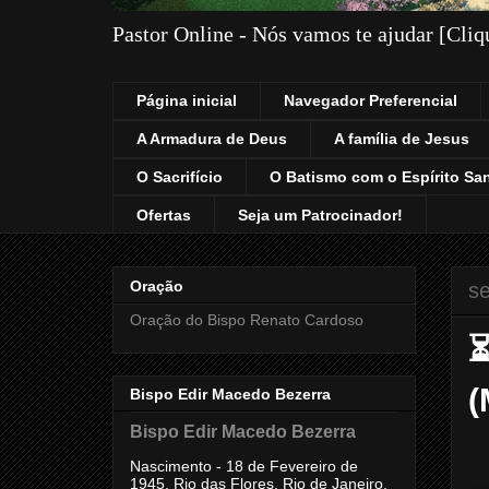
Pastor Online - Nós vamos te ajudar [Cli
Página inicial
Navegador Preferencial
A Armadura de Deus
A família de Jesus
O Sacrifício
O Batismo com o Espírito Sa
Ofertas
Seja um Patrocinador!
Oração
se
Oração do Bispo Renato Cardoso
⏳
(
Bispo Edir Macedo Bezerra
Bispo Edir Macedo Bezerra
Nascimento - 18 de Fevereiro de
1945, Rio das Flores, Rio de Janeiro,