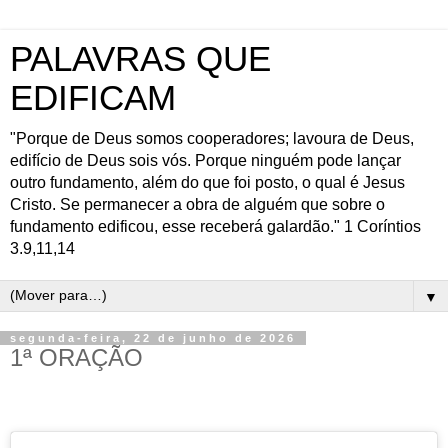
PALAVRAS QUE
EDIFICAM
"Porque de Deus somos cooperadores; lavoura de Deus,
edifício de Deus sois vós. Porque ninguém pode lançar
outro fundamento, além do que foi posto, o qual é Jesus
Cristo. Se permanecer a obra de alguém que sobre o
fundamento edificou, esse receberá galardão." 1 Coríntios
3.9,11,14
▼
segunda-feira, 22 de junho de 2026
1ª ORAÇÃO