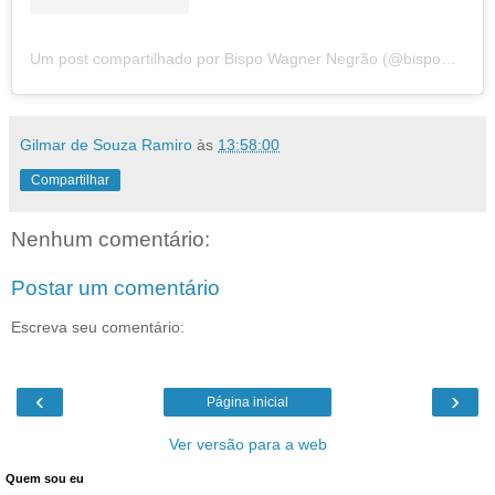
Um post compartilhado por Bispo Wagner Negrão (@bispowagnernegrao)
Gilmar de Souza Ramiro
às
13:58:00
Compartilhar
Nenhum comentário:
Postar um comentário
Escreva seu comentário:
‹
›
Página inicial
Ver versão para a web
Quem sou eu