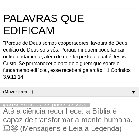
PALAVRAS QUE
EDIFICAM
"Porque de Deus somos cooperadores; lavoura de Deus,
edifício de Deus sois vós. Porque ninguém pode lançar
outro fundamento, além do que foi posto, o qual é Jesus
Cristo. Se permanecer a obra de alguém que sobre o
fundamento edificou, esse receberá galardão." 1 Coríntios
3.9,11,14
▼
quarta-feira, 17 de junho de 2026
Até a ciência reconhece: a Bíblia é
capaz de transformar a mente humana.
💥😨 (Mensagens e Leia a Legenda)