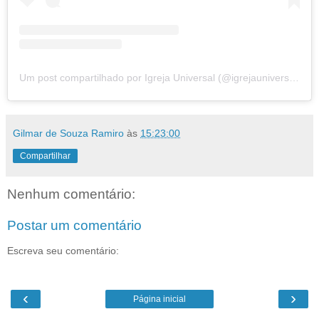
Um post compartilhado por Igreja Universal (@igrejauniversal)
Gilmar de Souza Ramiro
às
15:23:00
Compartilhar
Nenhum comentário:
Postar um comentário
Escreva seu comentário:
‹
›
Página inicial