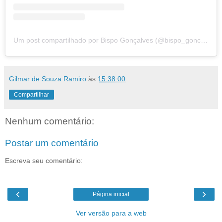
Um post compartilhado por Bispo Gonçalves (@bispo_goncalves)
Gilmar de Souza Ramiro
às
15:38:00
Compartilhar
Nenhum comentário:
Postar um comentário
Escreva seu comentário:
‹
›
Página inicial
Ver versão para a web