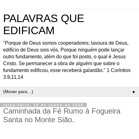
PALAVRAS QUE
EDIFICAM
"Porque de Deus somos cooperadores; lavoura de Deus,
edifício de Deus sois vós. Porque ninguém pode lançar
outro fundamento, além do que foi posto, o qual é Jesus
Cristo. Se permanecer a obra de alguém que sobre o
fundamento edificou, esse receberá galardão." 1 Coríntios
3.9,11,14
▼
terça-feira, 16 de junho de 2026
Caminhada da Fé Rumo à Fogueira
Santa no Monte Sião.