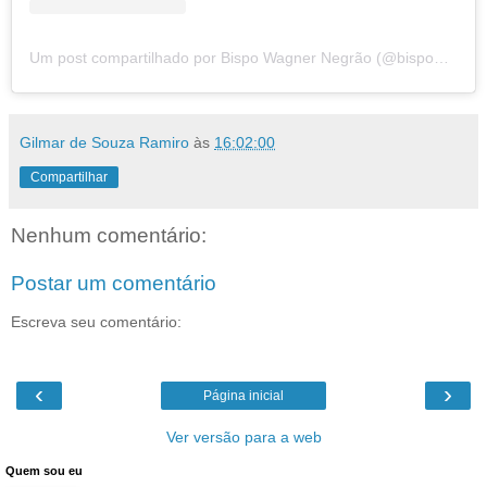
Um post compartilhado por Bispo Wagner Negrão (@bispowagnernegrao)
Gilmar de Souza Ramiro
às
16:02:00
Compartilhar
Nenhum comentário:
Postar um comentário
Escreva seu comentário:
‹
›
Página inicial
Ver versão para a web
Quem sou eu