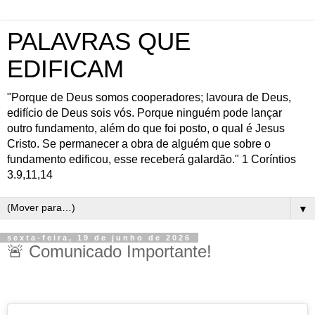
PALAVRAS QUE
EDIFICAM
"Porque de Deus somos cooperadores; lavoura de Deus,
edifício de Deus sois vós. Porque ninguém pode lançar
outro fundamento, além do que foi posto, o qual é Jesus
Cristo. Se permanecer a obra de alguém que sobre o
fundamento edificou, esse receberá galardão." 1 Coríntios
3.9,11,14
▼
sexta-feira, 19 de junho de 2026
🚨 Comunicado Importante!