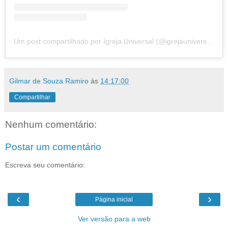
Um post compartilhado por Igreja Universal (@igrejauniversal)
Gilmar de Souza Ramiro
às
14:17:00
Compartilhar
Nenhum comentário:
Postar um comentário
Escreva seu comentário:
‹
›
Página inicial
Ver versão para a web