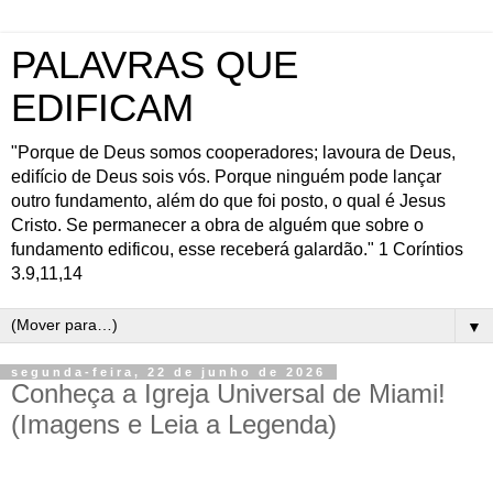
PALAVRAS QUE
EDIFICAM
"Porque de Deus somos cooperadores; lavoura de Deus,
edifício de Deus sois vós. Porque ninguém pode lançar
outro fundamento, além do que foi posto, o qual é Jesus
Cristo. Se permanecer a obra de alguém que sobre o
fundamento edificou, esse receberá galardão." 1 Coríntios
3.9,11,14
▼
segunda-feira, 22 de junho de 2026
Conheça a Igreja Universal de Miami!
(Imagens e Leia a Legenda)