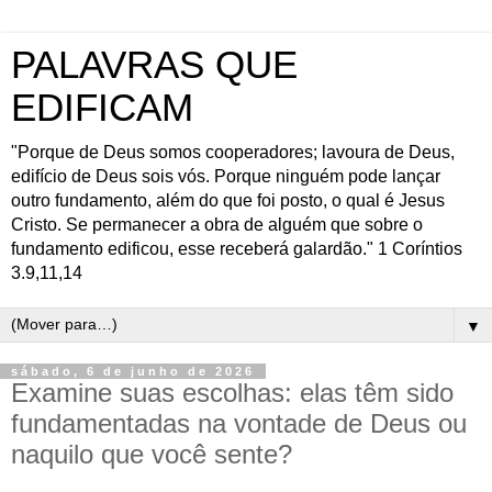
PALAVRAS QUE
EDIFICAM
"Porque de Deus somos cooperadores; lavoura de Deus,
edifício de Deus sois vós. Porque ninguém pode lançar
outro fundamento, além do que foi posto, o qual é Jesus
Cristo. Se permanecer a obra de alguém que sobre o
fundamento edificou, esse receberá galardão." 1 Coríntios
3.9,11,14
▼
sábado, 6 de junho de 2026
Examine suas escolhas: elas têm sido
fundamentadas na vontade de Deus ou
naquilo que você sente?