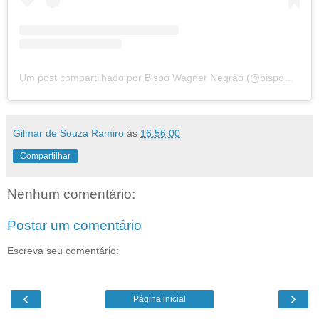
Um post compartilhado por Bispo Wagner Negrão (@bispowagnernegrao)
Gilmar de Souza Ramiro
às
16:56:00
Compartilhar
Nenhum comentário:
Postar um comentário
Escreva seu comentário:
‹
›
Página inicial