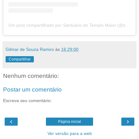
Um post compartilhado por Santuário do Templo Maior (@santuariodotemplomaior)
Gilmar de Souza Ramiro
às
16:29:00
Compartilhar
Nenhum comentário:
Postar um comentário
Escreva seu comentário:
‹
›
Página inicial
Ver versão para a web