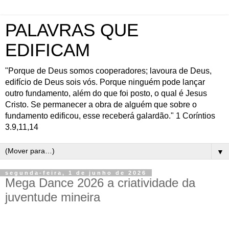
PALAVRAS QUE
EDIFICAM
"Porque de Deus somos cooperadores; lavoura de Deus,
edifício de Deus sois vós. Porque ninguém pode lançar
outro fundamento, além do que foi posto, o qual é Jesus
Cristo. Se permanecer a obra de alguém que sobre o
fundamento edificou, esse receberá galardão." 1 Coríntios
3.9,11,14
▼
segunda-feira, 1 de junho de 2026
Mega Dance 2026 a criatividade da
juventude mineira