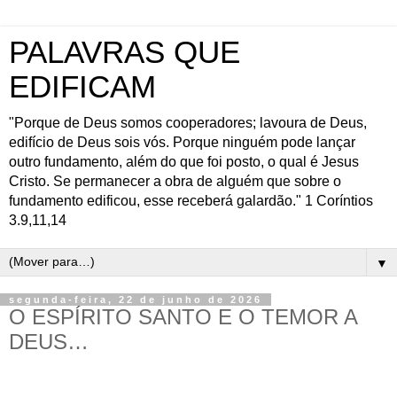
PALAVRAS QUE
EDIFICAM
"Porque de Deus somos cooperadores; lavoura de Deus,
edifício de Deus sois vós. Porque ninguém pode lançar
outro fundamento, além do que foi posto, o qual é Jesus
Cristo. Se permanecer a obra de alguém que sobre o
fundamento edificou, esse receberá galardão." 1 Coríntios
3.9,11,14
▼
segunda-feira, 22 de junho de 2026
O ESPÍRITO SANTO E O TEMOR A
DEUS…