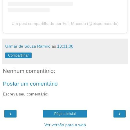
Um post compartilhado por Edir Macedo (@bispomacedo)
Gilmar de Souza Ramiro
às
13:31:00
Compartilhar
Nenhum comentário:
Postar um comentário
Escreva seu comentário:
‹
›
Página inicial
Ver versão para a web