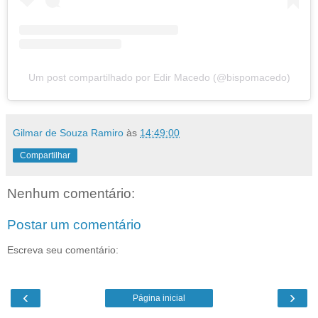
Um post compartilhado por Edir Macedo (@bispomacedo)
Gilmar de Souza Ramiro
às
14:49:00
Compartilhar
Nenhum comentário:
Postar um comentário
Escreva seu comentário:
‹
›
Página inicial