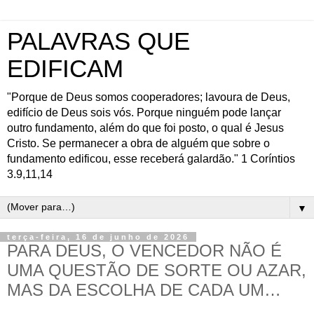
PALAVRAS QUE
EDIFICAM
"Porque de Deus somos cooperadores; lavoura de Deus,
edifício de Deus sois vós. Porque ninguém pode lançar
outro fundamento, além do que foi posto, o qual é Jesus
Cristo. Se permanecer a obra de alguém que sobre o
fundamento edificou, esse receberá galardão." 1 Coríntios
3.9,11,14
▼
terça-feira, 16 de junho de 2026
PARA DEUS, O VENCEDOR NÃO É
UMA QUESTÃO DE SORTE OU AZAR,
MAS DA ESCOLHA DE CADA UM…