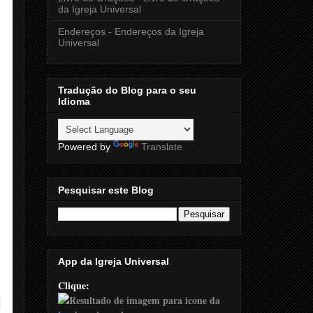
da Igreja Universal
Endereços - Endereços da Igreja
Universal
Tradução do Blog para o seu
Idioma
Powered by
Translate
Pesquisar este Blog
App da Igreja Universal
Clique: