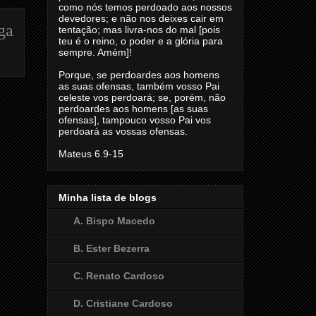
como nós temos perdoado aos nossos
devedores; e não nos deixes cair em
ga
tentação; mas livra-nos do mal [pois
teu é o reino, o poder e a glória para
sempre. Amém]!
Porque, se perdoardes aos homens
as suas ofensas, também vosso Pai
celeste vos perdoará; se, porém, não
perdoardes aos homens [as suas
ofensas], tampouco vosso Pai vos
perdoará as vossas ofensas.
Mateus 6.9-15
Minha lista de blogs
A. Bispo Macedo
B. Ester Bezerra
C. Renato Cardoso
D. Cristiane Cardoso