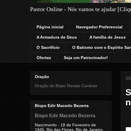
Pastor Online - Nós vamos te ajudar [Cli
Página inicial
Navegador Preferencial
A Armadura de Deus
A família de Jesus
O Sacrifício
O Batismo com o Espírito Sa
Ofertas
Seja um Patrocinador!
Oração
se
Oração do Bispo Renato Cardoso
S
n
Bispo Edir Macedo Bezerra
Bispo Edir Macedo Bezerra
Nascimento - 18 de Fevereiro de
1945, Rio das Flores, Rio de Janeiro,