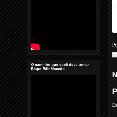
Po
O caminho que você deve tomar -
Bispo Edir Macedo
N
P
Es