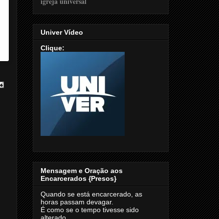
Univer Vídeo
mgoficial)
Clique:
Mensagem e Oração aos
Encarcerados {Presos}
Quando se está encarcerado, as
horas passam devagar.
É como se o tempo tivesse sido
alterado.