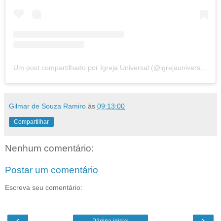
Um post compartilhado por Igreja Universal (@igrejauniversal)
Gilmar de Souza Ramiro
às
09:13:00
Compartilhar
Nenhum comentário:
Postar um comentário
Escreva seu comentário:
‹
›
Página inicial