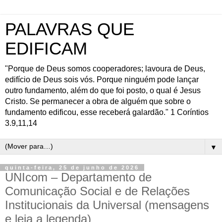
PALAVRAS QUE
EDIFICAM
"Porque de Deus somos cooperadores; lavoura de Deus,
edifício de Deus sois vós. Porque ninguém pode lançar
outro fundamento, além do que foi posto, o qual é Jesus
Cristo. Se permanecer a obra de alguém que sobre o
fundamento edificou, esse receberá galardão." 1 Coríntios
3.9,11,14
▼
quinta-feira, 25 de junho de 2026
UNIcom – Departamento de
Comunicação Social e de Relações
Institucionais da Universal (mensagens
e leia a legenda)