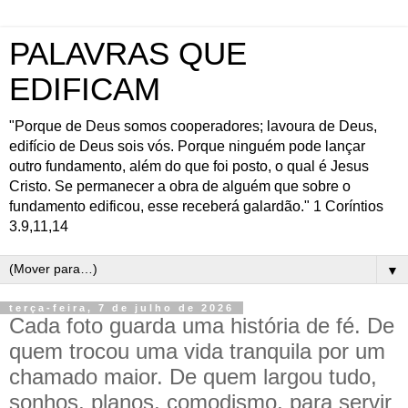
PALAVRAS QUE
EDIFICAM
"Porque de Deus somos cooperadores; lavoura de Deus,
edifício de Deus sois vós. Porque ninguém pode lançar
outro fundamento, além do que foi posto, o qual é Jesus
Cristo. Se permanecer a obra de alguém que sobre o
fundamento edificou, esse receberá galardão." 1 Coríntios
3.9,11,14
▼
terça-feira, 7 de julho de 2026
Cada foto guarda uma história de fé. De
quem trocou uma vida tranquila por um
chamado maior. De quem largou tudo,
sonhos, planos, comodismo, para servir