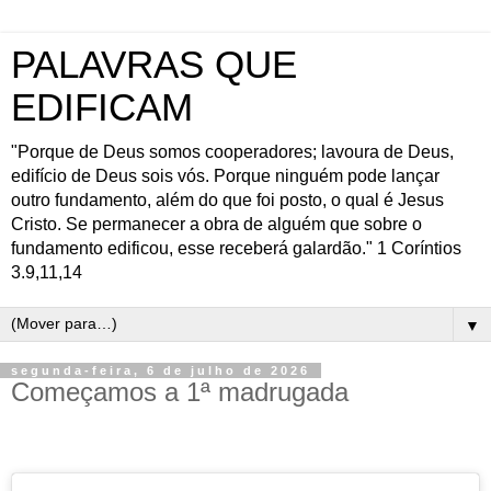
PALAVRAS QUE
EDIFICAM
"Porque de Deus somos cooperadores; lavoura de Deus,
edifício de Deus sois vós. Porque ninguém pode lançar
outro fundamento, além do que foi posto, o qual é Jesus
Cristo. Se permanecer a obra de alguém que sobre o
fundamento edificou, esse receberá galardão." 1 Coríntios
3.9,11,14
▼
segunda-feira, 6 de julho de 2026
Começamos a 1ª madrugada