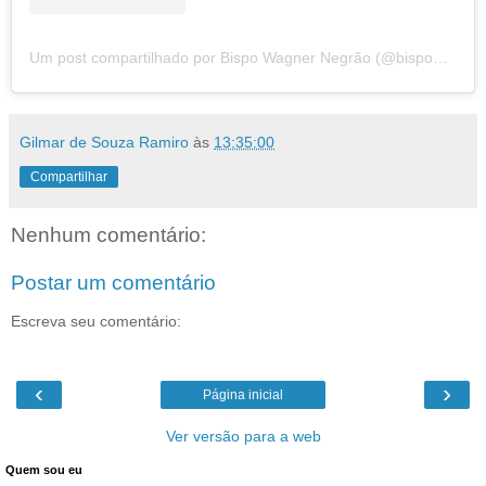
Um post compartilhado por Bispo Wagner Negrão (@bispowagnernegrao)
Gilmar de Souza Ramiro
às
13:35:00
Compartilhar
Nenhum comentário:
Postar um comentário
Escreva seu comentário:
‹
›
Página inicial
Ver versão para a web
Quem sou eu