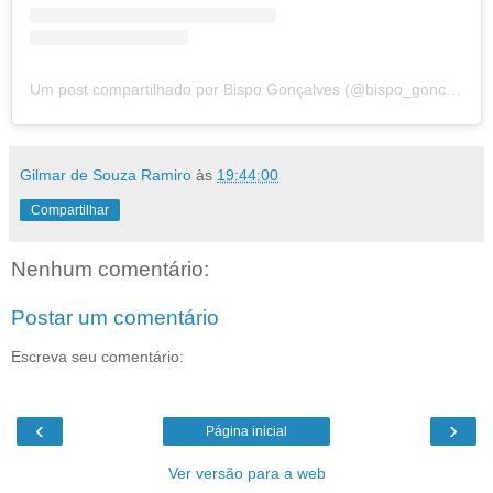
Um post compartilhado por Bispo Gonçalves (@bispo_goncalves)
Gilmar de Souza Ramiro
às
19:44:00
Compartilhar
Nenhum comentário:
Postar um comentário
Escreva seu comentário:
‹
›
Página inicial
Ver versão para a web