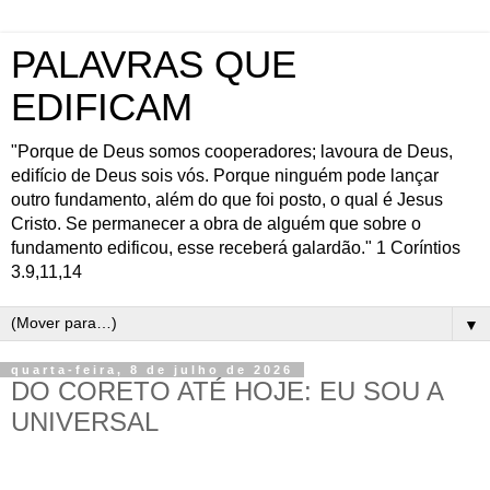
PALAVRAS QUE
EDIFICAM
"Porque de Deus somos cooperadores; lavoura de Deus,
edifício de Deus sois vós. Porque ninguém pode lançar
outro fundamento, além do que foi posto, o qual é Jesus
Cristo. Se permanecer a obra de alguém que sobre o
fundamento edificou, esse receberá galardão." 1 Coríntios
3.9,11,14
▼
quarta-feira, 8 de julho de 2026
DO CORETO ATÉ HOJE: EU SOU A
UNIVERSAL