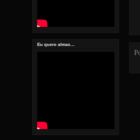
Eu quero almas…
P