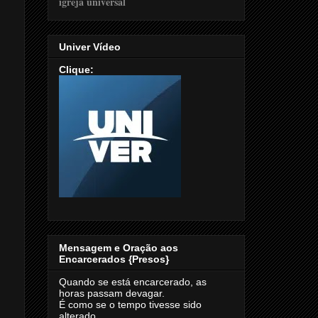
Univer Vídeo
Clique:
Mensagem e Oração aos
Encarcerados {Presos}
Quando se está encarcerado, as
horas passam devagar.
É como se o tempo tivesse sido
alterado.