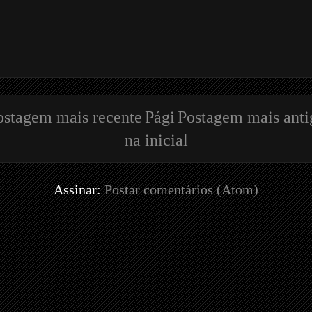
ostagem mais recente
Pági
Postagem mais anti
na inicial
Assinar:
Postar comentários (Atom)