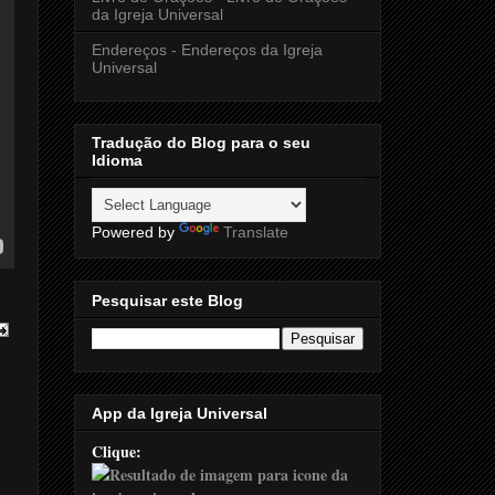
da Igreja Universal
Endereços - Endereços da Igreja
Universal
Tradução do Blog para o seu
Idioma
Powered by
Translate
Pesquisar este Blog
App da Igreja Universal
Clique: