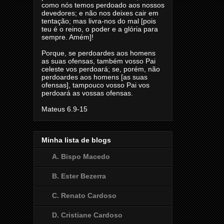
como nós temos perdoado aos nossos
devedores; e não nos deixes cair em
tentação; mas livra-nos do mal [pois
teu é o reino, o poder e a glória para
sempre. Amém]!
Porque, se perdoardes aos homens
as suas ofensas, também vosso Pai
celeste vos perdoará; se, porém, não
perdoardes aos homens [as suas
ofensas], tampouco vosso Pai vos
perdoará as vossas ofensas.
Mateus 6.9-15
Minha lista de blogs
A. Bispo Macedo
B. Ester Bezerra
C. Renato Cardoso
D. Cristiane Cardoso