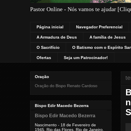
Pastor Online - Nós vamos te ajudar [Cli
Página inicial
Navegador Preferencial
A Armadura de Deus
A família de Jesus
O Sacrifício
O Batismo com o Espírito Sa
Ofertas
Seja um Patrocinador!
Oração
te
Oração do Bispo Renato Cardoso
B
n
Bispo Edir Macedo Bezerra
S
Bispo Edir Macedo Bezerra
Nascimento - 18 de Fevereiro de
1945, Rio das Flores, Rio de Janeiro,