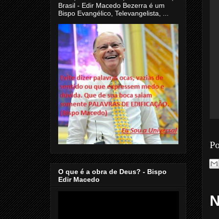
Brasil - Edir Macedo Bezerra é um
Bispo Evangélico, Televangelista, ...
Po
O que é a obra de Deus? - Bispo
Edir Macedo
N