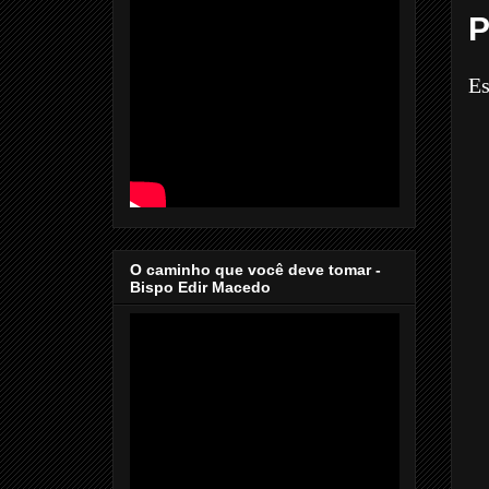
P
Es
O caminho que você deve tomar -
Bispo Edir Macedo