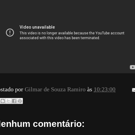
stado por
Gilmar de Souza Ramiro
às
10:23:00
enhum comentário: