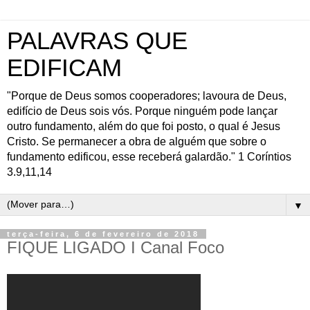
PALAVRAS QUE
EDIFICAM
"Porque de Deus somos cooperadores; lavoura de Deus,
edifício de Deus sois vós. Porque ninguém pode lançar
outro fundamento, além do que foi posto, o qual é Jesus
Cristo. Se permanecer a obra de alguém que sobre o
fundamento edificou, esse receberá galardão." 1 Coríntios
3.9,11,14
▼
terça-feira, 6 de fevereiro de 2018
FIQUE LIGADO I Canal Foco